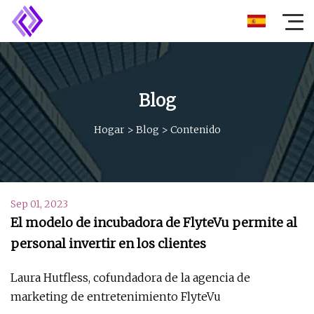
Blog
Hogar
>
Blog
>
Contenido
Sep 01, 2023
El modelo de incubadora de FlyteVu permite al
personal invertir en los clientes
Laura Hutfless, cofundadora de la agencia de
marketing de entretenimiento FlyteVu